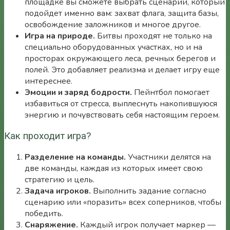
площадке вы сможете выбрать сценарий, который
подойдет именно вам: захват флага, защита базы,
освобождение заложников и многое другое.
Игра на природе.
Битвы проходят не только на
специально оборудованных участках, но и на
просторах окружающего леса, речных берегов и
полей. Это добавляет реализма и делает игру еще
интереснее.
Эмоции и заряд бодрости.
Пейнтбол помогает
избавиться от стресса, выплеснуть накопившуюся
энергию и почувствовать себя настоящим героем.
Как проходит игра?
Разделение на команды.
Участники делятся на
две команды, каждая из которых имеет свою
стратегию и цель.
Задача игроков.
Выполнить задание согласно
сценарию или «поразить» всех соперников, чтобы
победить.
Снаряжение.
Каждый игрок получает маркер —