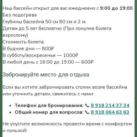
Наш бассейн открыт для вас ежедневно с
9:00 до 19:00
.
Без подогрева
Глубины бассейна 50 см 80 см и 2 м.
Детям до 5 лет бесплатно (При покупке билета
взрослому)
Стоимость билета:
В будние дни — 800₽
В субботу/воскресенье — 1000₽
В любой день с 16:00 до 19:00 — 600₽
Забронируйте место для отдыха
Если вы хотите забронировать столик возле бассейна
или уточнить детали, свяжитесь с нами:
Телефон для бронирования:
📞
8 918 214 37 34
Общий номер для вопросов:
📞
8 918 064 63 63
Не упустите возможность провести время с комфортом
и пользой!