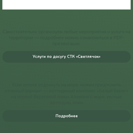
Самостоятельно организуем любые мероприятия и услуги на
территории — подробнее можно ознакомиться в PDF-
презентации.
Услуги по досугу СТК «Светлячок»
Если хотите отдохнуть на море, можем предложить
отличный вариант — коттеджный комплекс «Белый берег»
на первой береговой линии Азовского моря: уютные
коттеджи, пляж
Подробнее